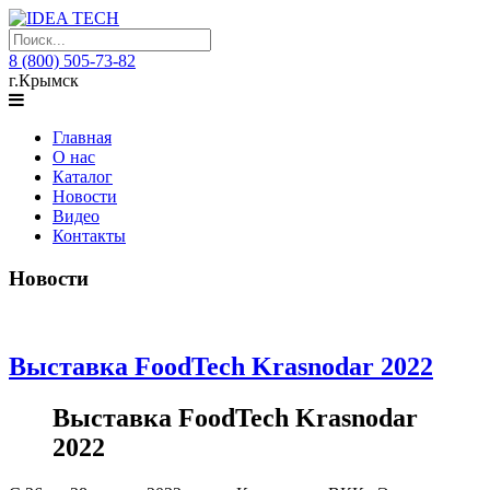
8 (800) 505-73-82
г.Крымск
Главная
О нас
Каталог
Новости
Видео
Контакты
Новости
Выставка FoodTech Krasnodar 2022
Выставка FoodTech Krasnodar
2022