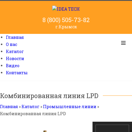
8 (800) 505-73-82
г.Крымск
Главная
О нас
Каталог
Новости
Видео
Контакты
Комбинированная линия LPD
Главная
»
Каталог
»
Промышленные линии
»
Комбинированная линия LPD